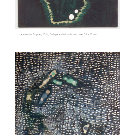
Alexandra Duprez, 2024, Collage and oil on book cover, 20 x 25 cm