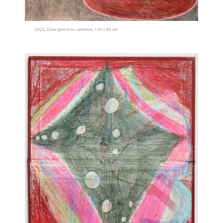
2022, Color pencil on cartoline, 120 x 80 cm