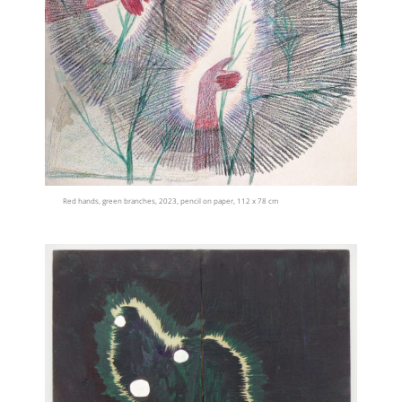
Red hands, green branches, 2023, pencil on paper, 112 x 78 cm