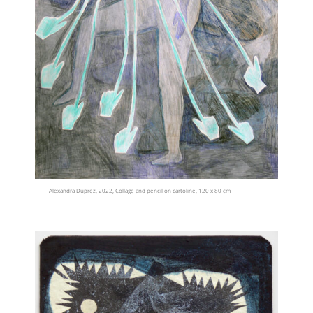
Alexandra Duprez, 2022, Collage and pencil on cartoline, 120 x 80 cm