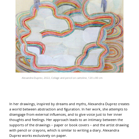
Alexandra Duprez, 2022, Collage and pencil on cartoline, 120 x 80 cm
In her drawings, inspired by dreams and myths, Alexandra Duprez creates
a world between abstraction and figuration. In her work, she attempts to
disengage from external influences, and to give voice just to her inner
thoughts and feelings. Her approach leads to an intimacy between the
supports of the drawings – paper or book covers – and the artist drawing
with pencil or crayons, which is similar to writing a diary. Alexandra
Duprez works exclusively on paper.