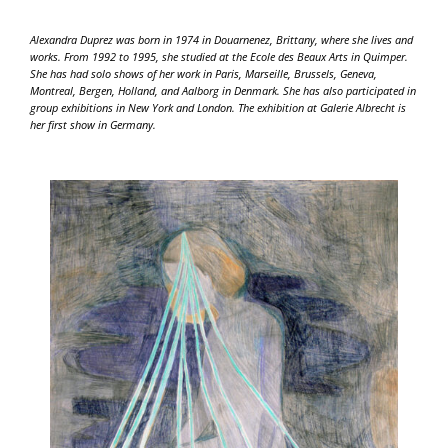
Alexandra Duprez was born in 1974 in Douarnenez, Brittany, where she lives and
works. From 1992 to 1995, she studied at the Ecole des Beaux Arts in Quimper.
She has had solo shows of her work in Paris, Marseille, Brussels, Geneva,
Montreal, Bergen, Holland, and Aalborg in Denmark. She has also participated in
group exhibitions in New York and London. The exhibition at Galerie Albrecht is
her first show in Germany.