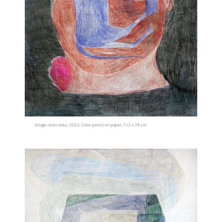
Visage chien bleu, 2023, Color pencil on paper, 112 x 78 cm