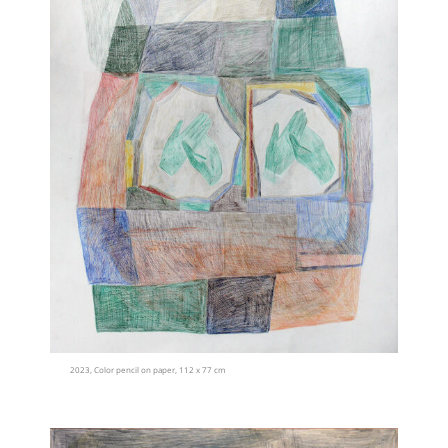
2023, Color pencil on paper, 112 x 77 cm