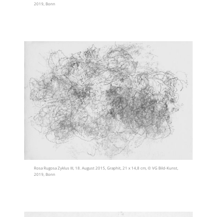
2019, Bonn
Rosa Rugosa Zyklus III, 18. August 2015, Graphit, 21 x 14,8 cm, © VG Bild-Kunst,
2019, Bonn