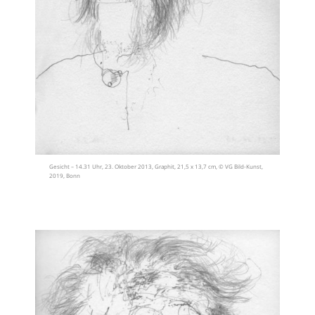
Gesicht – 14.31 Uhr, 23. Oktober 2013, Graphit, 21,5 x 13,7 cm, © VG Bild-Kunst,
2019, Bonn