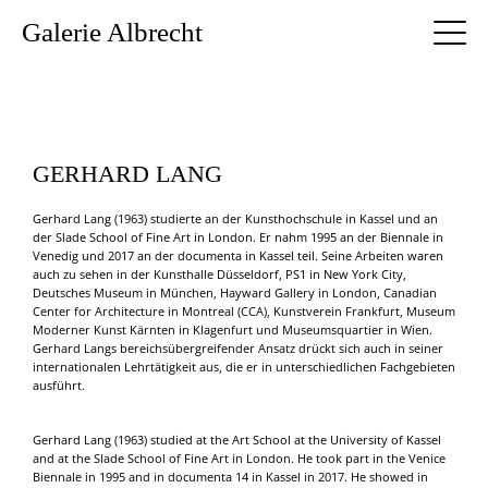
Galerie Albrecht
GERHARD LANG
Gerhard Lang (1963) studierte an der Kunsthochschule in Kassel und an
der Slade School of Fine Art in London. Er nahm 1995 an der Biennale in
Venedig und 2017 an der documenta in Kassel teil. Seine Arbeiten waren
auch zu sehen in der Kunsthalle Düsseldorf, PS1 in New York City,
Deutsches Museum in München, Hayward Gallery in London, Canadian
Center for Architecture in Montreal (CCA), Kunstverein Frankfurt, Museum
Moderner Kunst Kärnten in Klagenfurt und Museumsquartier in Wien.
Gerhard Langs bereichsübergreifender Ansatz drückt sich auch in seiner
internationalen Lehrtätigkeit aus, die er in unterschiedlichen Fachgebieten
ausführt.
Gerhard Lang (1963) studied at the Art School at the University of Kassel
and at the Slade School of Fine Art in London. He took part in the Venice
Biennale in 1995 and in documenta 14 in Kassel in 2017. He showed in