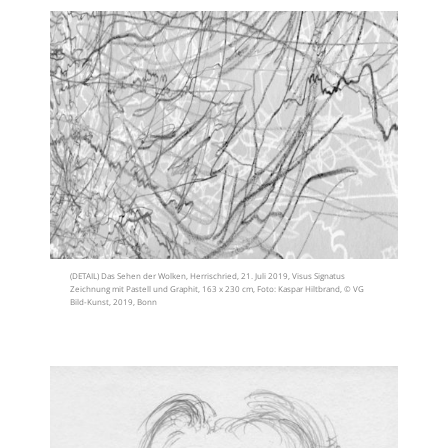
(DETAIL) Das Sehen der Wolken, Herrischried, 21. Juli 2019, Visus Signatus
Zeichnung mit Pastell und Graphit, 163 x 230 cm, Foto: Kaspar Hiltbrand, © VG
Bild-Kunst, 2019, Bonn