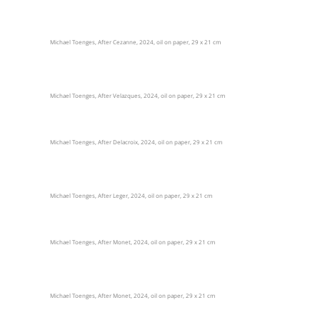
Michael Toenges, After Cezanne, 2024, oil on paper, 29 x 21 cm
Michael Toenges, After Velazques, 2024, oil on paper, 29 x 21 cm
Michael Toenges, After Delacroix, 2024, oil on paper, 29 x 21 cm
Michael Toenges, After Leger, 2024, oil on paper, 29 x 21 cm
Michael Toenges, After Monet, 2024, oil on paper, 29 x 21 cm
Michael Toenges, After Monet, 2024, oil on paper, 29 x 21 cm