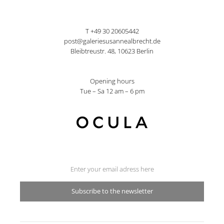
T +49 30 20605442
post@galeriesusannealbrecht.de
Bleibtreustr. 48, 10623 Berlin
Opening hours
Tue – Sa 12 am – 6 pm
Subscribe to the newsletter