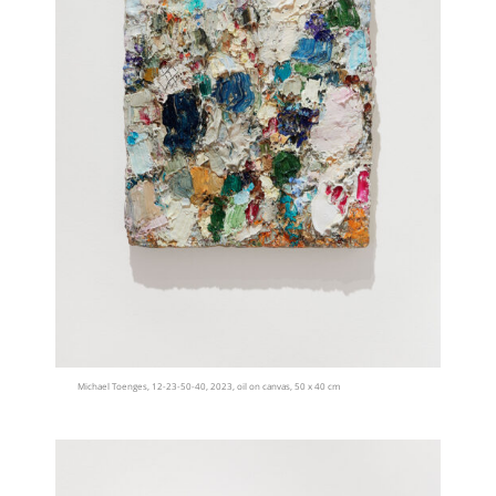
Michael Toenges, 12-23-50-40, 2023, oil on canvas, 50 x 40 cm