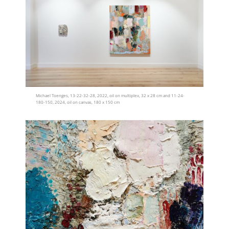
Michael Toenges, 13-22-32-28, 2022, oil on multiplex, 32 x 28 cm and 11-24-
180-150, 2024, oil on canvas, 180 x 150 cm