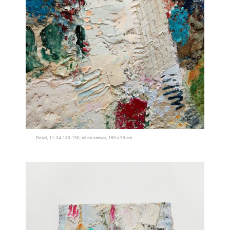
Detail, 11-24-180-150, oil on canvas, 180 x 50 cm