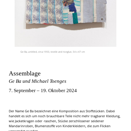
Ge Ba, untitled, circa 1950, textile and riceglue, 54 x 47 cm
Assemblage
Ge Ba und Michael Toenges
7. September
–
19. Oktober 2024
Der Name Ge Ba bezeichnet eine Komposition aus Stoffstücken. Dabei
handelt es sich um noch brauchbare Teile nicht mehr tragbarer Kleidung,
wie Jacketkragen oder -taschen, Stücke zerschlissener seidener
Mandarinroben, Blumenstoffe von Kinderkleidern, die zum Flicken
verwendet wurden.