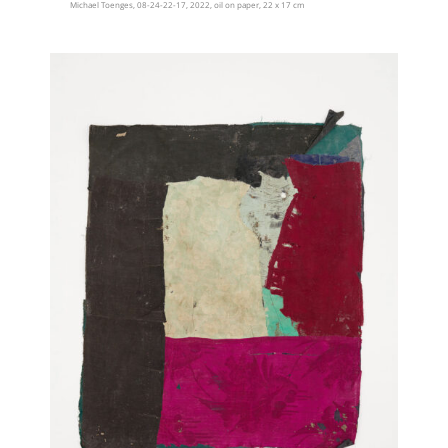
Michael Toenges, 08-24-22-17, 2022, oil on paper, 22 x 17 cm