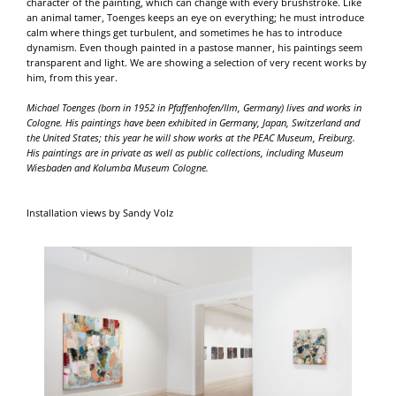
character of the painting, which can change with every brushstroke. Like
an animal tamer, Toenges keeps an eye on everything; he must introduce
calm where things get turbulent, and sometimes he has to introduce
dynamism. Even though painted in a pastose manner, his paintings seem
transparent and light. We are showing a selection of very recent works by
him, from this year.
Michael Toenges (born in 1952 in Pfaffenhofen/Ilm, Germany) lives and works in
Cologne. His paintings have been exhibited in Germany, Japan, Switzerland and
the United States; this year he will show works at the PEAC Museum, Freiburg.
His paintings are in private as well as public collections, including Museum
Wiesbaden and Kolumba Museum Cologne.
Installation views by Sandy Volz