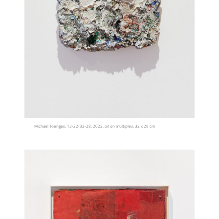
Michael Toenges, 13-22-32-28, 2022, oil on multiplex, 32 x 28 cm