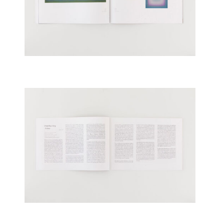
T +49 30 20605442