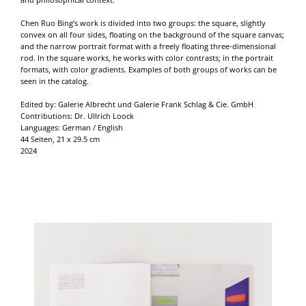
Chen Ruo Bing’s work is divided into two groups: the square, slightly
convex on all four sides, floating on the background of the square canvas;
and the narrow portrait format with a freely floating three-dimensional
rod. In the square works, he works with color contrasts; in the portrait
formats, with color gradients. Examples of both groups of works can be
seen in the catalog.
Edited by: Galerie Albrecht und Galerie Frank Schlag & Cie. GmbH
Contributions: Dr. Ullrich Loock
Languages: German / English
44 Seiten, 21 x 29.5 cm
2024