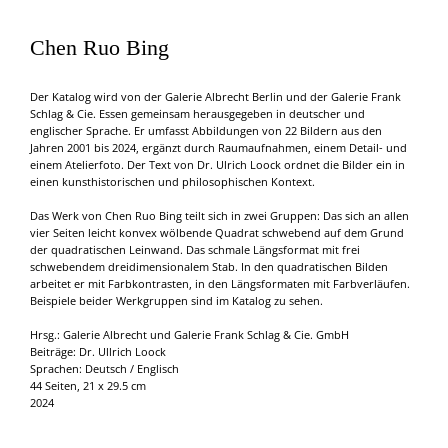
Chen Ruo Bing
Der Katalog wird von der Galerie Albrecht Berlin und der Galerie Frank
Schlag & Cie. Essen gemeinsam herausgegeben in deutscher und
englischer Sprache. Er umfasst Abbildungen von 22 Bildern aus den
Jahren 2001 bis 2024, ergänzt durch Raumaufnahmen, einem Detail- und
einem Atelierfoto. Der Text von Dr. Ulrich Loock ordnet die Bilder ein in
einen kunsthistorischen und philosophischen Kontext.
Das Werk von Chen Ruo Bing teilt sich in zwei Gruppen: Das sich an allen
vier Seiten leicht konvex wölbende Quadrat schwebend auf dem Grund
der quadratischen Leinwand. Das schmale Längsformat mit frei
schwebendem dreidimensionalem Stab. In den quadratischen Bilden
arbeitet er mit Farbkontrasten, in den Längsformaten mit Farbverläufen.
Beispiele beider Werkgruppen sind im Katalog zu sehen.
Hrsg.: Galerie Albrecht und Galerie Frank Schlag & Cie. GmbH
Beiträge: Dr. Ullrich Loock
Sprachen: Deutsch / Englisch
44 Seiten, 21 x 29.5 cm
2024