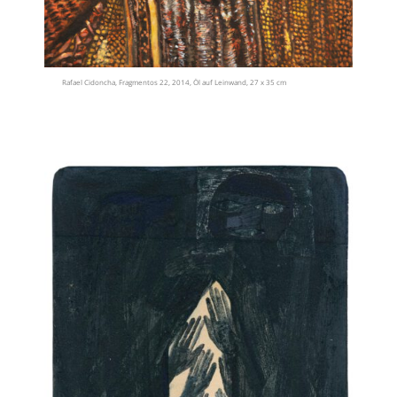
Rafael Cidoncha, Fragmentos 22, 2014, Öl auf Leinwand, 27 x 35 cm