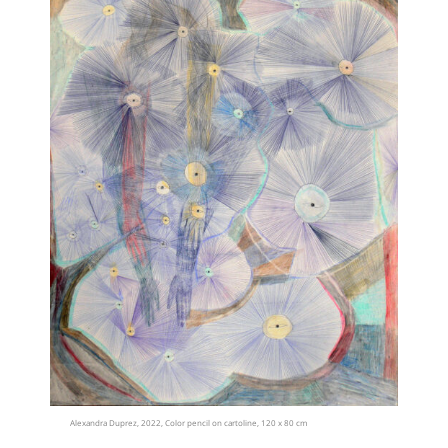
Alexandra Duprez, 2022, Color pencil on cartoline, 120 x 80 cm