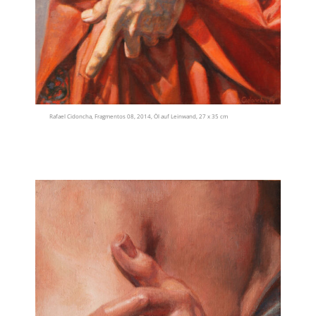
Rafael Cidoncha, Fragmentos 08, 2014, Öl auf Leinwand, 27 x 35 cm