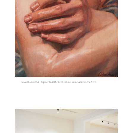
Rafael Cidoncha, Fragmentos 01, 2015, Öl auf Leinwand, 35 x 27 cm