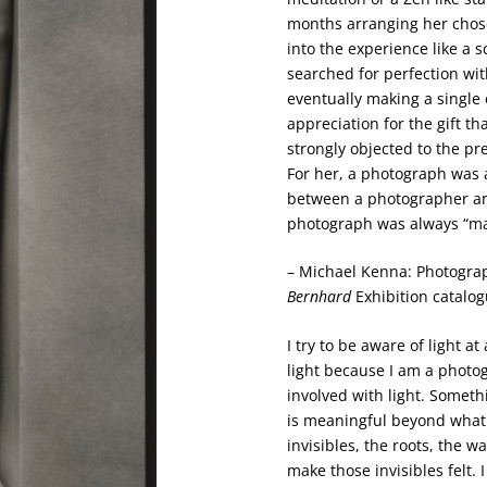
months arranging her chos
into the experience like a sc
searched for perfection wit
eventually making a single
appreciation for the gift th
strongly objected to the pr
For her, a photograph was a
between a photographer an
photograph was always “m
– Michael Kenna: Photograp
Bernhard
Exhibition catalog
I try to be aware of light at
light because I am a photo
involved with light. Someth
is meaningful beyond what I
invisibles, the roots, the w
make those invisibles felt. 