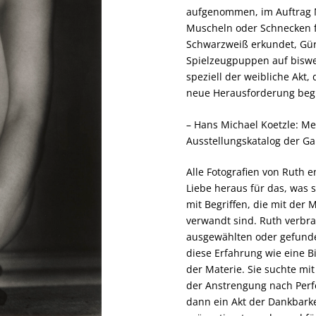
aufgenommen, im Auftrag Mo
Muscheln oder Schnecken fü
Schwarzweiß erkundet, Gürte
Spielzeugpuppen auf biswei
speziell der weibliche Akt,
neue Herausforderung begle
– Hans Michael Koetzle: Me
Ausstellungskatalog der Gal
Alle Fotografien von Ruth 
Liebe heraus für das, was s
mit Begriffen, die mit der
verwandt sind. Ruth verbr
ausgewählten oder gefunden
diese Erfahrung wie eine B
der Materie. Sie suchte mi
der Anstrengung nach Perf
dann ein Akt der Dankbark