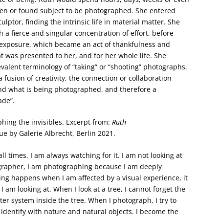
en or found subject to be photographed. She entered
ulptor, finding the intrinsic life in material matter. She
h a fierce and singular concentration of effort, before
 exposure, which became an act of thankfulness and
at was presented to her, and for her whole life. She
evalent terminology of “taking” or “shooting” photographs.
 fusion of creativity, the connection or collaboration
d what is being photographed, and therefore a
ade”.
hing the invisibles. Excerpt from:
Ruth
ue by Galerie Albrecht, Berlin 2021.
 all times, I am always watching for it. I am not looking at
grapher, I am photographing because I am deeply
ing happens when I am affected by a visual experience, it
 am looking at. When I look at a tree, I cannot forget the
ater system inside the tree. When I photograph, I try to
I identify with nature and natural objects. I become the