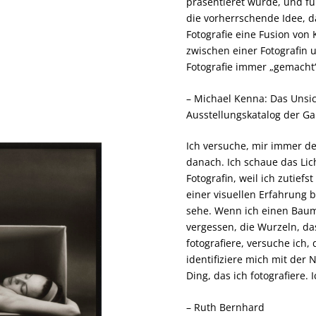
präsentieret wurde, und fü
die vorherrschende Idee, d
Fotografie eine Fusion von
zwischen einer Fotografin 
Fotografie immer „gemacht“
– Michael Kenna: Das Unsic
Ausstellungskatalog der Gal
Ich versuche, mir immer de
danach. Ich schaue das Lich
Fotografin, weil ich zutiefs
einer visuellen Erfahrung 
sehe. Wenn ich einen Baum 
vergessen, die Wurzeln, d
fotografiere, versuche ich,
identifiziere mich mit der
Ding, das ich fotografiere.
– Ruth Bernhard