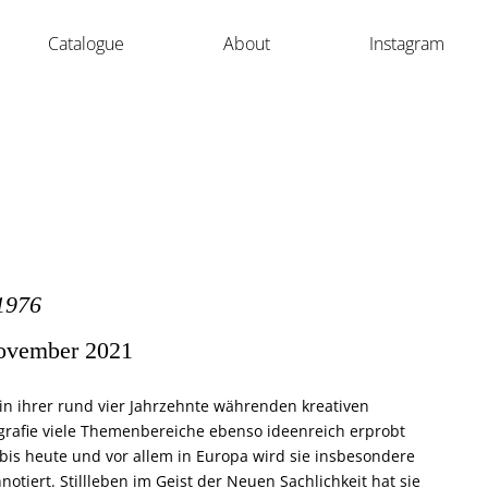
Catalogue
About
Instagram
1976
ovember 2021
n ihrer rund vier Jahrzehnte währenden kreativen
grafie viele Themenbereiche ebenso ideenreich erprobt
 bis heute und vor allem in Europa wird sie insbesondere
otiert. Stillleben im Geist der Neuen Sachlichkeit hat sie