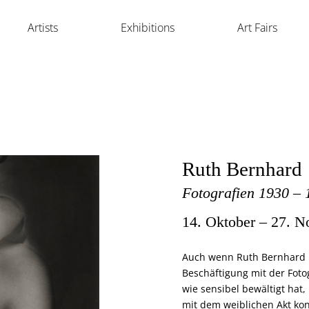
Artists
Exhibitions
Art Fairs
Ruth Bernhard
Fotografien 1930 – 
14. Oktober
–
27. N
Auch wenn Ruth Bernhard i
Beschäftigung mit der Foto
wie sensibel bewältigt hat,
mit dem weiblichen Akt konn