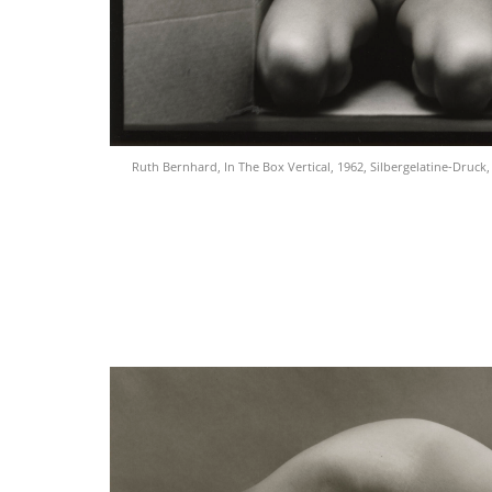
Ruth Bernhard, In The Box Vertical, 1962, Silbergelatine-Druck,