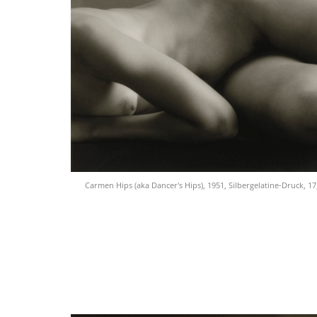
Carmen Hips (aka Dancer's Hips), 1951, Silbergelatine-Druck, 17